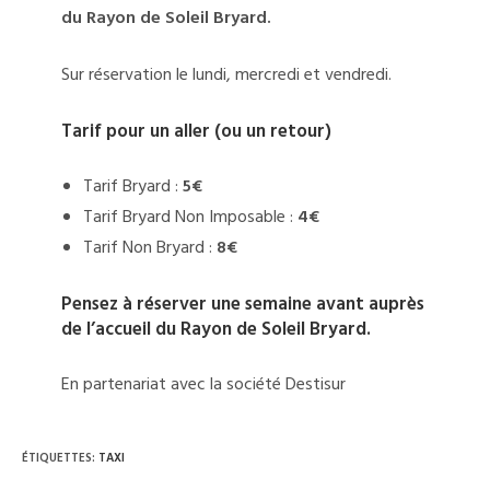
du Rayon de Soleil Bryard.
Sur réservation le lundi, mercredi et vendredi.
Tarif pour un aller (ou un retour)
Tarif Bryard :
5€
Tarif Bryard Non Imposable :
4€
Tarif Non Bryard :
8€
Pensez à réserver une semaine avant auprès
de l’accueil du Rayon de Soleil Bryard
.
En partenariat avec la société Destisur
ÉTIQUETTES
:
TAXI