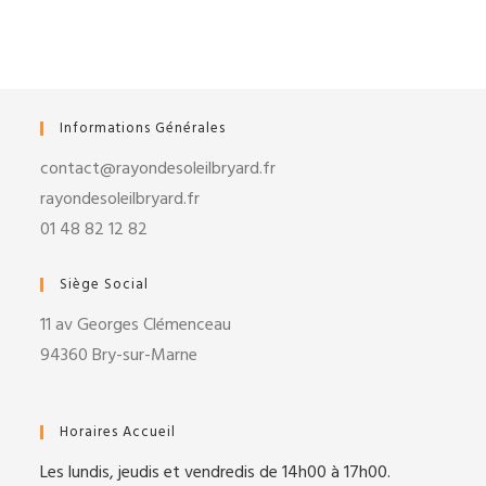
Informations Générales
contact@rayondesoleilbryard.fr
rayondesoleilbryard.fr
01 48 82 12 82
Siège Social
11 av Georges Clémenceau
94360 Bry-sur-Marne
Horaires Accueil
Les lundis, jeudis et vendredis de 14h00 à 17h00.