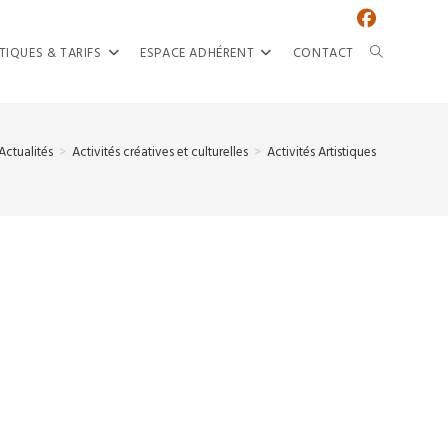
TOGGLE
TIQUES & TARIFS
ESPACE ADHÉRENT
CONTACT
WEBSITE
SEARCH
Actualités
>
Activités créatives et culturelles
>
Activités Artistiques