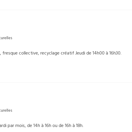
turelles
, fresque collective, recyclage créatif Jeudi de 14h00 à 16h30.
turelles
di par mois, de 14h à 16h ou de 16h à 18h.